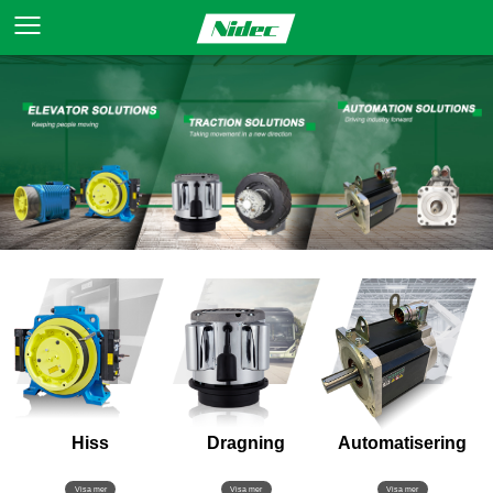
Hiss
Dragning
Automatisering
Visa mer
Visa mer
Visa mer