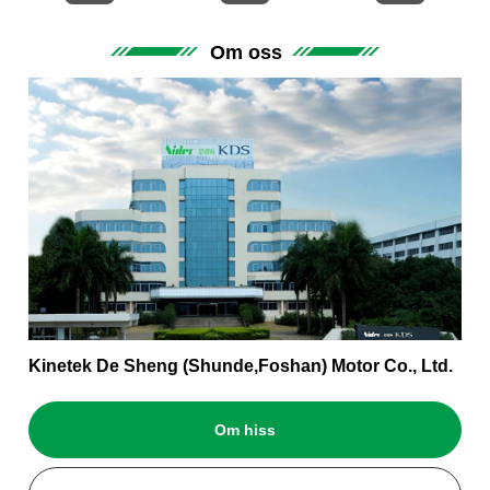
Om oss
Kinetek De Sheng (Shunde,Foshan) Motor Co., Ltd.
Om hiss