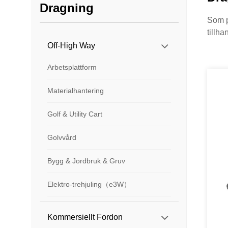
Dragning
Som p
tillha
Off-High Way
Arbetsplattform
Materialhantering
Golf & Utility Cart
Golvvård
Bygg & Jordbruk & Gruv
Elektro-trehjuling（e3W）
Kommersiellt Fordon