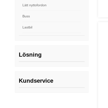
Lätt nyttofordon
Buss
Lastbil
Lösning
Kundservice