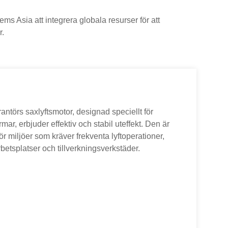
s Asia att integrera globala resurser för att
r.
ntörs saxlyftsmotor, designad speciellt för
rmar, erbjuder effektiv och stabil uteffekt. Den är
ör miljöer som kräver frekventa lyftoperationer,
etsplatser och tillverkningsverkstäder.