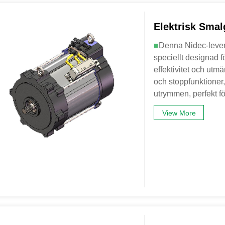
Elektrisk Smal
■
Denna Nidec-levera
speciellt designad f
effektivitet och utm
och stoppfunktioner,
utrymmen, perfekt fö
View More