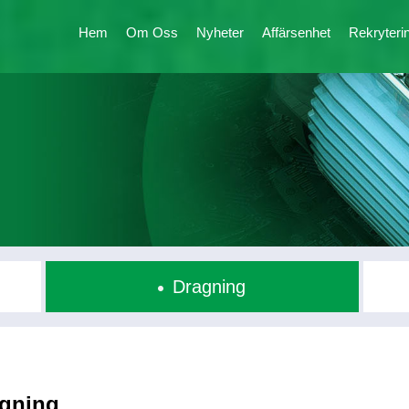
Hem
Om Oss
Nyheter
Affärsenhet
Rekryteri
Dragning
gning