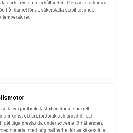
anda under extrema förhållanden. Den är konstruerad
 hållbarhet för att säkerställa stabilitet under
 temperaturer.
bilsmotor
litativa jordbrukslastbilsmotor är speciellt
inom konstruktion, jordbruk och gruvdrift, och
h pålitliga prestanda under extrema förhållanden.
med material med hög hållbarhet för att säkerställa