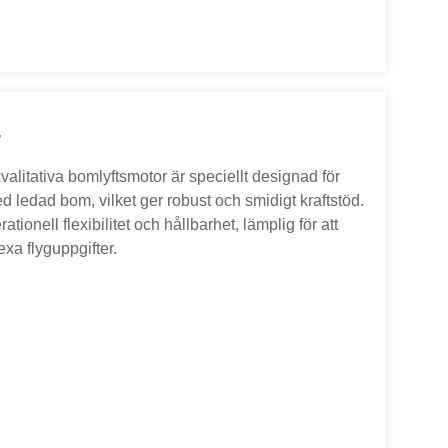
r
litativa bomlyftsmotor är speciellt designad för
d ledad bom, vilket ger robust och smidigt kraftstöd.
tionell flexibilitet och hållbarhet, lämplig för att
xa flyguppgifter.