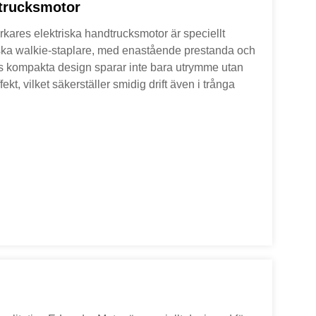
dtrucksmotor
rkares elektriska handtrucksmotor är speciellt
iska walkie-staplare, med enastående prestanda och
ess kompakta design sparar inte bara utrymme utan
ekt, vilket säkerställer smidig drift även i trånga