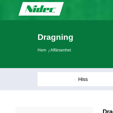
Dragning
Hem
Affärsenhet
/
Hiss
Dra