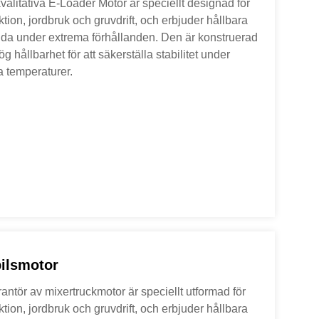
litativa E-Loader Motor är speciellt designad för
tion, jordbruk och gruvdrift, och erbjuder hållbara
anda under extrema förhållanden. Den är konstruerad
 hållbarhet för att säkerställa stabilitet under
 temperaturer.
bilsmotor
ntör av mixertruckmotor är speciellt utformad för
tion, jordbruk och gruvdrift, och erbjuder hållbara