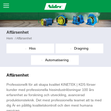
Affärsenhet
Hem
/
Affärsenhet
Hiss
Dragning
Automatisering
Affärsenhet
Professionellt för att skapa kvalitet KINETEK | KDS förser
kunder med professionella hissindustrilösningar 100 års
erfarenhet av forskning och utveckling, avancerad
produktionsteknik. Det mest professionella teamet att ta med
dig Är en pålitlig kvalitetskontroll och den mest humana
servicen