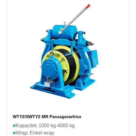
WTY2/SWTY2 MR Passagerarhiss
■
Kapacitet: 1000 kg-4000 kg
■
Wrap: Enkel wrap