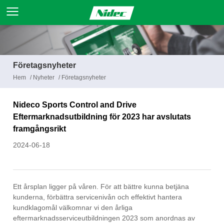
Företagsnyheter
Hem
/
Nyheter
/
Företagsnyheter
Nideco Sports Control and Drive
Eftermarknadsutbildning för 2023 har avslutats
framgångsrikt
2024-06-18
Ett årsplan ligger på våren. För att bättre kunna betjäna
kunderna, förbättra servicenivån och effektivt hantera
kundklagomål välkomnar vi den årliga
eftermarknadsserviceutbildningen 2023 som anordnas av