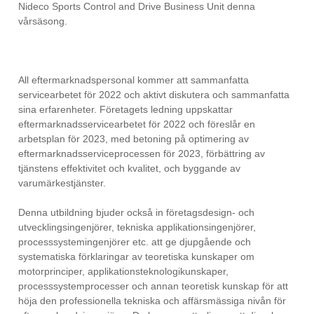
Nideco Sports Control and Drive Business Unit denna
vårsäsong.
All eftermarknadspersonal kommer att sammanfatta
servicearbetet för 2022 och aktivt diskutera och sammanfatta
sina erfarenheter. Företagets ledning uppskattar
eftermarknadsservicearbetet för 2022 och föreslår en
arbetsplan för 2023, med betoning på optimering av
eftermarknadsserviceprocessen för 2023, förbättring av
tjänstens effektivitet och kvalitet, och byggande av
varumärkestjänster.
Denna utbildning bjuder också in företagsdesign- och
utvecklingsingenjörer, tekniska applikationsingenjörer,
processsystemingenjörer etc. att ge djupgående och
systematiska förklaringar av teoretiska kunskaper om
motorprinciper, applikationsteknologikunskaper,
processsystemprocesser och annan teoretisk kunskap för att
höja den professionella tekniska och affärsmässiga nivån för