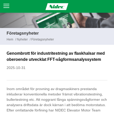
Företagsnyheter
Hem
/
Nyheter
/
Företagsnyheter
Genombrott för industritestning av flaskhalsar med
oberoende utvecklat FFT-vågformsanalyssystem
2025-10-31
Inom området för provning av dragmaskiners prestanda
inkluderar konventionella metoder främst vibrationstestning,
bullertestning etc. Att noggrant fånga spänningsvågformer och
analysera driftsdata är dock kärnan i att bedöma motorstatus.
Efter omfattande förfining har NIDEC Elevator Motor Team