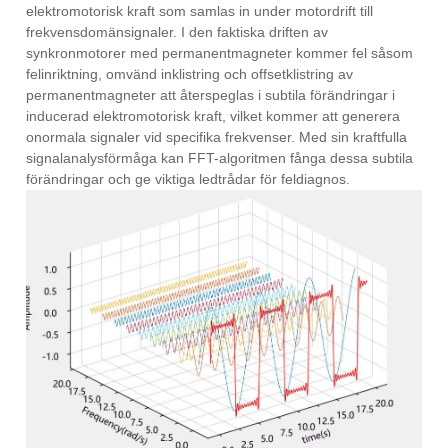
elektromotorisk kraft som samlas in under motordrift till
frekvensdomänsignaler. I den faktiska driften av
synkronmotorer med permanentmagneter kommer fel såsom
felinriktning, omvänd inklistring och offsetklistring av
permanentmagneter att återspeglas i subtila förändringar i
inducerad elektromotorisk kraft, vilket kommer att generera
onormala signaler vid specifika frekvenser. Med sin kraftfulla
signalanalysförmåga kan FFT-algoritmen fånga dessa subtila
förändringar och ge viktiga ledtrådar för feldiagnos.