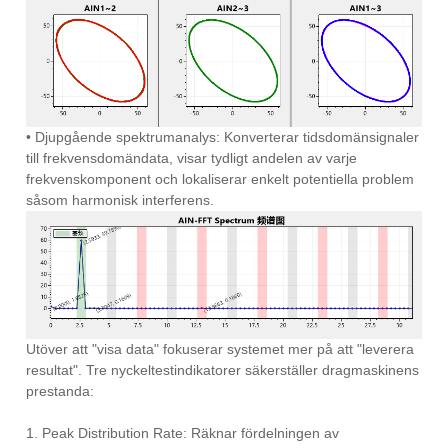
• Djupgående spektrumanalys: Konverterar tidsdomänsignaler
till frekvensdomändata, visar tydligt andelen av varje
frekvenskomponent och lokaliserar enkelt potentiella problem
såsom harmonisk interferens.
Utöver att "visa data" fokuserar systemet mer på att "leverera
resultat". Tre nyckeltestindikatorer säkerställer dragmaskinens
prestanda:
1. Peak Distribution Rate: Räknar fördelningen av