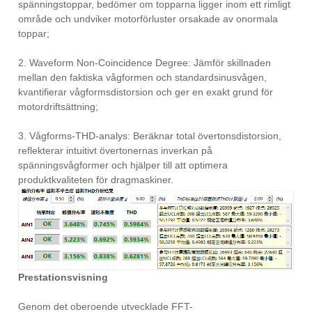
spänningstoppar, bedömer om topparna ligger inom ett rimligt
område och undviker motorförluster orsakade av onormala
toppar;
2. Waveform Non-Coincidence Degree: Jämför skillnaden
mellan den faktiska vågformen och standardsinusvågen,
kvantifierar vågformsdistorsion och ger en exakt grund för
motordriftsättning;
3. Vågforms-THD-analys: Beräknar total övertonsdistorsion,
reflekterar intuitivt övertonernas inverkan på
spänningsvågformer och hjälper till att optimera
produktkvaliteten för dragmaskiner.
Prestationsvisning
Genom det oberoende utvecklade FFT-