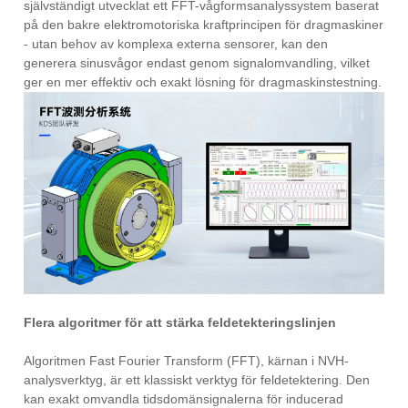
självständigt utvecklat ett FFT-vågformsanalyssystem baserat
på den bakre elektromotoriska kraftprincipen för dragmaskiner
- utan behov av komplexa externa sensorer, kan den
generera sinusvågor endast genom signalomvandling, vilket
ger en mer effektiv och exakt lösning för dragmaskinstestning.
Flera algoritmer för att stärka feldetekteringslinjen
Algoritmen Fast Fourier Transform (FFT), kärnan i NVH-
analysverktyg, är ett klassiskt verktyg för feldetektering. Den
kan exakt omvandla tidsdomänsignalerna för inducerad