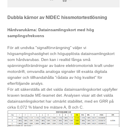
Dubbla kärnor av NIDEC hissmotortestlösning
Hårdvarukärna: Datainsamlingskort med hög
samplingsfrekvens
För att undvika "signalförvrängning" väljer vi
högsamplingshastighet och högupplösta datainsamlingskort
som hårdvarubas. Den kan i realtid fånga små
spänningsförändringar av bakre elektromotorisk kraft under
motordrift, omvandla analoga signaler till exakta digitala
signaler och tillhandahålla "rådata av hög kvalitet" för
efterföljande analys.
För att säkerställa att det valda datainsamlingskortet uppfyller
kraven testade ME-teamet det. Analysen visar att det valda
datainsamlingskortet har utmärkt stabilitet, med en GRR på
cirka 0,072 % bland tre mätare A, B och C.